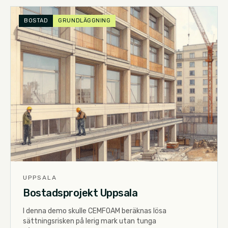
BOSTAD
GRUNDLÄGGNING
UPPSALA
Bostadsprojekt Uppsala
I denna demo skulle CEMFOAM beräknas lösa
sättningsrisken på lerig mark utan tunga