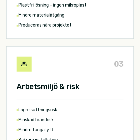
Plastfri lösning – ingen mikroplast
Mindre materialåtgång
Produceras nära projektet
0
3
Arbetsmiljö & risk
Lägre sättningsrisk
Minskad brandrisk
Mindre tunga lyft
Säkrare installation