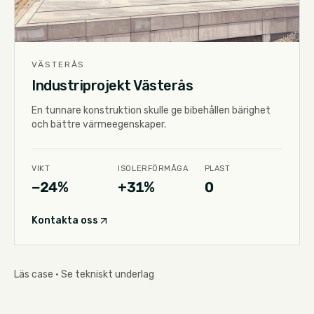
VÄSTERÅS
Industriprojekt Västerås
En tunnare konstruktion skulle ge bibehållen bärighet
och bättre värmeegenskaper.
VIKT
ISOLERFÖRMÅGA
PLAST
−24%
+31%
0
Kontakta oss
Läs case · Se tekniskt underlag