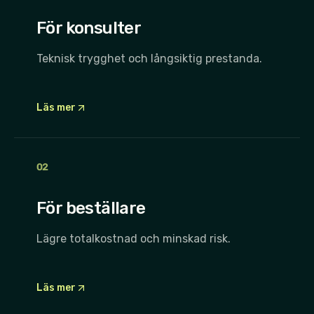
För konsulter
Teknisk trygghet och långsiktig prestanda.
Läs mer
0
2
För beställare
Lägre totalkostnad och minskad risk.
Läs mer