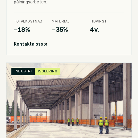
pålningsarbeten.
TOTALKOSTNAD
MATERIAL
TIDVINST
−18%
−35%
4 v.
Kontakta oss
INDUSTRI
ISOLERING