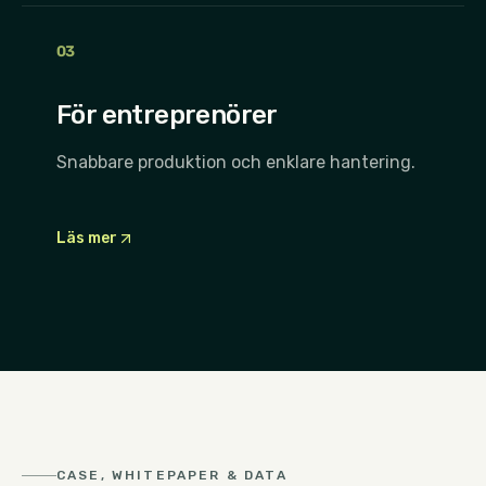
0
3
För entreprenörer
Snabbare produktion och enklare hantering.
Läs mer
CASE, WHITEPAPER & DATA