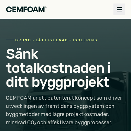
GRUND · LÄTTFYLLNAD · ISOLERING
Sänk
totalkostnaden i
ditt byggprojekt
CEMFOAM är ett patenterat koncept som driver
utvecklingen av framtidens byggsystem och
byggmetoder med lägre projektkostnader,
minskad CO₂ och effektivare byggprocesser.