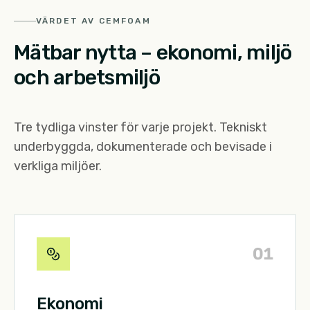
VÄRDET AV CEMFOAM
Mätbar nytta – ekonomi, miljö
och arbetsmiljö
Tre tydliga vinster för varje projekt. Tekniskt
underbyggda, dokumenterade och bevisade i
verkliga miljöer.
0
1
Ekonomi