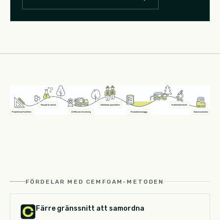
FÖRDELAR MED CEMFOAM-METODEN
Färre gränssnitt att samordna