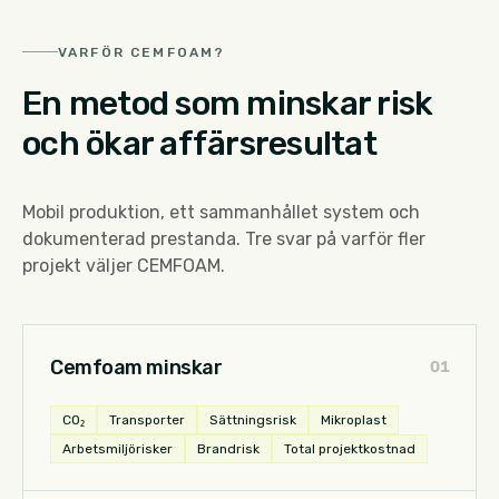
VARFÖR CEMFOAM?
En metod som minskar risk
och ökar affärsresultat
Mobil produktion, ett sammanhållet system och
dokumenterad prestanda. Tre svar på varför fler
projekt väljer CEMFOAM.
Cemfoam minskar
0
1
CO₂
Transporter
Sättningsrisk
Mikroplast
Arbetsmiljörisker
Brandrisk
Total projektkostnad