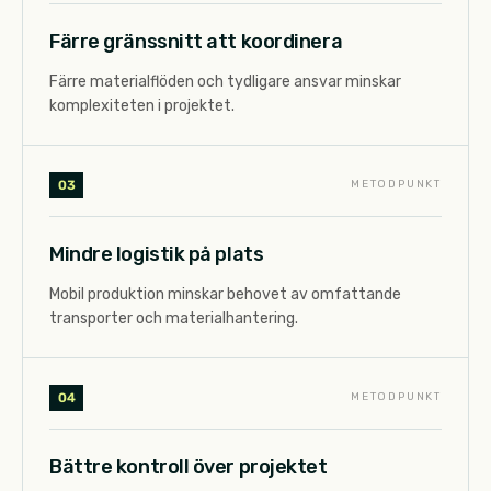
Färre gränssnitt att koordinera
Färre materialflöden och tydligare ansvar minskar
komplexiteten i projektet.
0
3
METODPUNKT
Mindre logistik på plats
Mobil produktion minskar behovet av omfattande
transporter och materialhantering.
0
4
METODPUNKT
Bättre kontroll över projektet