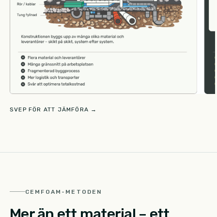
SVEP FÖR ATT JÄMFÖRA →
CEMFOAM-METODEN
Mer än ett material – ett