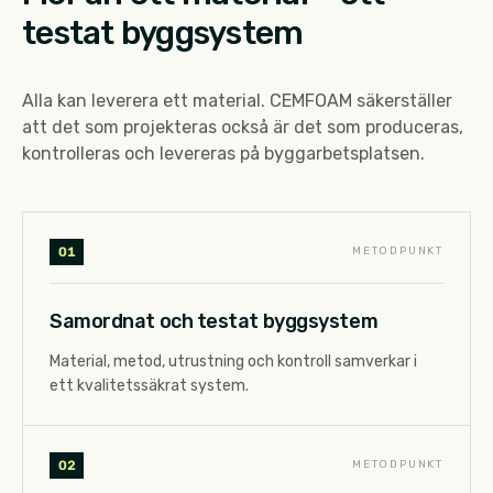
testat byggsystem
Alla kan leverera ett material. CEMFOAM säkerställer
att det som projekteras också är det som produceras,
kontrolleras och levereras på byggarbetsplatsen.
0
1
METODPUNKT
Samordnat och testat byggsystem
Material, metod, utrustning och kontroll samverkar i
ett kvalitetssäkrat system.
0
2
METODPUNKT