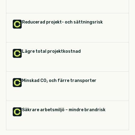
Reducerad projekt- och sättningsrisk
Lägre total projektkostnad
Minskad CO₂ och färre transporter
Säkrare arbetsmiljö – mindre brandrisk