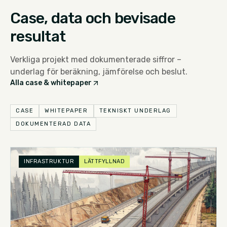
Case, data och bevisade
resultat
Verkliga projekt med dokumenterade siffror –
underlag för beräkning, jämförelse och beslut.
Alla case & whitepaper
CASE
WHITEPAPER
TEKNISKT UNDERLAG
DOKUMENTERAD DATA
INFRASTRUKTUR
LÄTTFYLLNAD