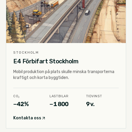
STOCKHOLM
E4 Förbifart Stockholm
Mobil produktion på plats skulle minska transporterna
kraftigt och korta byggtiden.
CO₂
LASTBILAR
TIDVINST
−42%
−1 800
9 v.
Kontakta oss